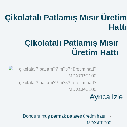
Çikolatalı Patlamış Mısır Üretim
Hattı
Çikolatalı Patlamış Mısır
Üretim Hattı
çikolatal? patlam?? m?s?r üretim hatt?
MDXCPC100
Ayrıca Izle
Dondurulmuş parmak patates üretim hattı
MDX/FF700