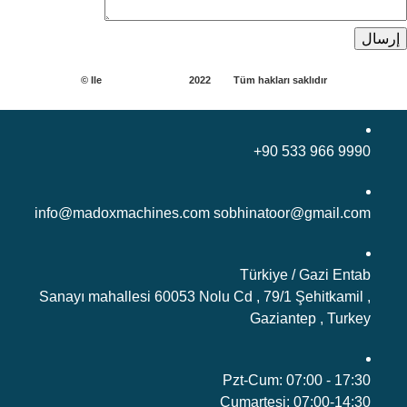
madox machines
2022 ©
Ile
كيان
Tüm hakları saklıdır
+90 533 966 9990
info@madoxmachines.com sobhinatoor@gmail.com
Türkiye / Gazi Entab
Sanayı mahallesi 60053 Nolu Cd , 79/1 Şehitkamil ,
Gaziantep , Turkey
Pzt-Cum: 07:00 - 17:30
Cumartesi: 07:00-14:30