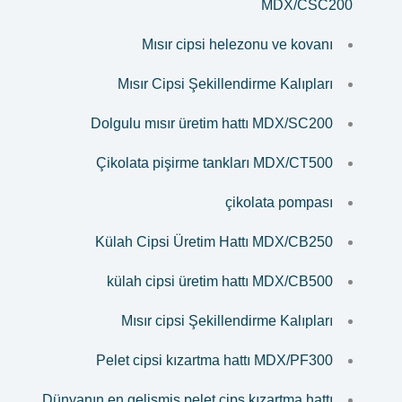
MDX/CSC200
Mısır cipsi helezonu ve kovanı
Mısır Cipsi Şekillendirme Kalıpları
Dolgulu mısır üretim hattı MDX/SC200
Çikolata pişirme tankları MDX/CT500
çikolata pompası
Külah Cipsi Üretim Hattı MDX/CB250
külah cipsi üretim hattı MDX/CB500
Mısır cipsi Şekillendirme Kalıpları
Pelet cipsi kızartma hattı MDX/PF300
Dünyanın en gelişmiş pelet cips kızartma hattı