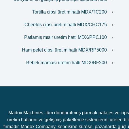
Tortilla cipsi üretim hattı MDX/TC200
Cheetos cipsi üretim hattı MDX/CHC175
Patlamış mısır üretim hattı MDX/PPC100
Ham pelet cipsi üretim hattı MDX/RP5000
Bebek maması üretim hattı MDX/BF200
Madox Machines, tüm dondurulmuş parmak patates ve cips
üretim hatlarını ve gelişmiş paketleme sistemlerini üreten bir
firmadır. Madox Company, kendisine küresel pazarlarda güçlü