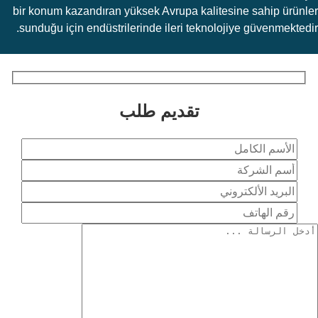
bir konum kazandıran yüksek Avrupa kalitesine sahip ürünler
sunduğu için endüstrilerinde ileri teknolojiye güvenmektedir.
تقديم طلب