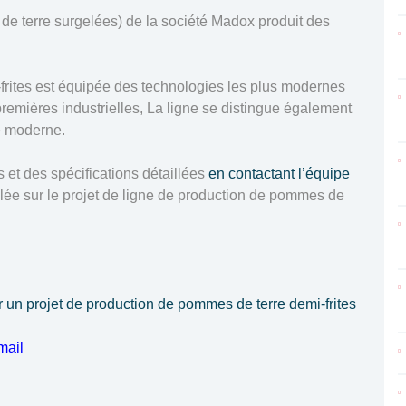
de terre surgelées) de la société Madox produit des
frites est équipée des technologies les plus modernes
 premières industrielles, La ligne se distingue également
e moderne.
 et des spécifications détaillées
en contactant l’équipe
aillée sur le projet de ligne de production de pommes de
r un projet de production de pommes de terre demi-frites
mail