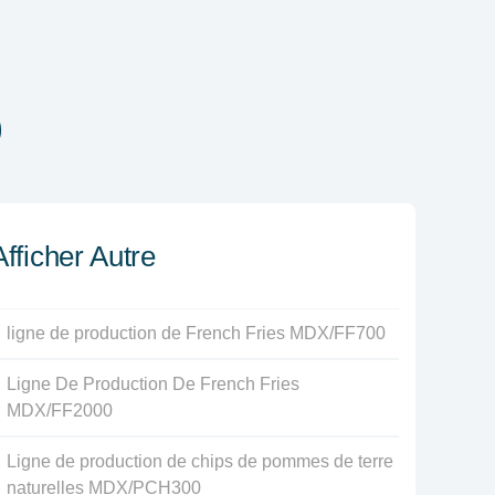
0
Afficher Autre
ligne de production de French Fries MDX/FF700
Ligne De Production De French Fries
MDX/FF2000
Ligne de production de chips de pommes de terre
naturelles MDX/PCH300