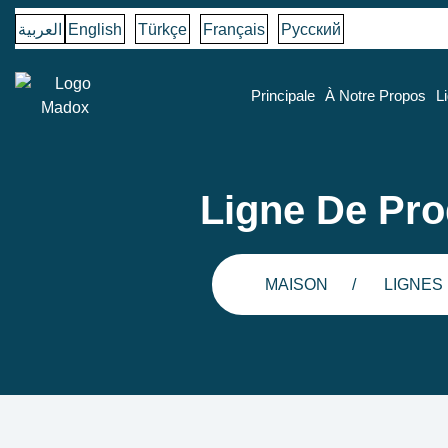
العربية
English
Türkçe
Français
Русский
Principale
À Notre Propos
L
Ligne De Pro
MAISON
LIGNES