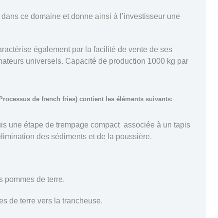
 dans ce domaine et donne ainsi à l’investisseur une
aractérise également par la facilité de vente de ses
ateurs universels. Capacité de production 1000 kg par
rocessus de french fries) contient les éléments suivants:
uis une étape de trempage compact associée à un tapis
élimination des sédiments et de la poussière.
es pommes de terre.
 de terre vers la trancheuse.