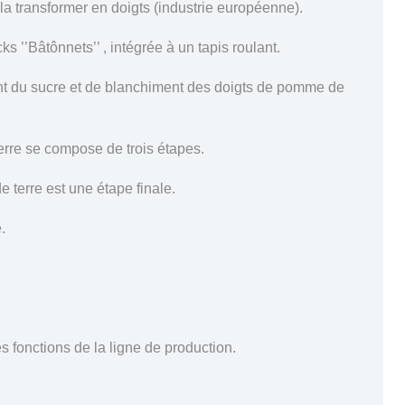
 transformer en doigts (industrie européenne).
 ’’Bâtônnets’’ , intégrée à un tapis roulant.
nt du sucre et de blanchiment des doigts de pomme de
rre se compose de trois étapes.
terre est une étape finale.
.
s fonctions de la ligne de production.