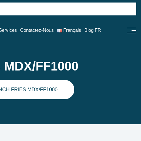
Services
Contactez-Nous
Français
Blog FR
es MDX/FF1000
CH FRIES MDX/FF1000