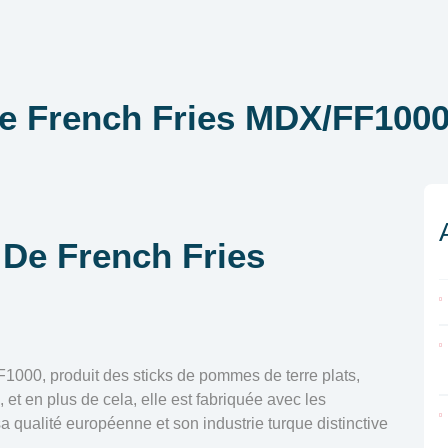
De French Fries MDX/FF100
 De French Fries
F1000, produit des sticks de pommes de terre plats,
, et en plus de cela, elle est fabriquée avec les
sa qualité européenne et son industrie turque distinctive