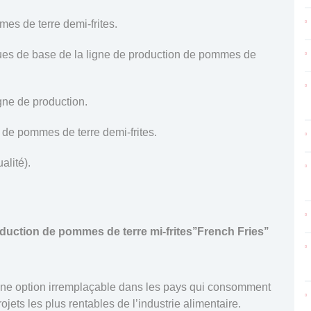
mes de terre demi-frites.
iques de base de la ligne de production de pommes de
igne de production.
n de pommes de terre demi-frites.
alité).
oduction de pommes de terre mi-frites’’French Fries’’
t une option irremplaçable dans les pays qui consomment
jets les plus rentables de l’industrie alimentaire.