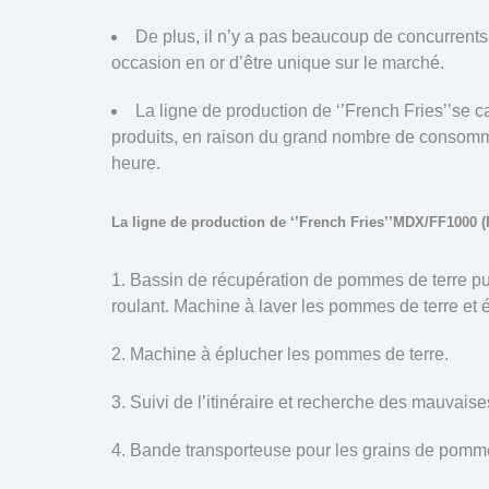
De plus, il n’y a pas beaucoup de concurrents
occasion en or d’être unique sur le marché.
La ligne de production de ‘’French Fries’’se c
produits, en raison du grand nombre de consomm
heure.
La ligne de production de ‘’French Fries’’MDX/FF1000 (P
Bassin de récupération de pommes de terre p
roulant. Machine à laver les pommes de terre et 
Machine à éplucher les pommes de terre.
Suivi de l’itinéraire et recherche des mauvais
Bande transporteuse pour les grains de pommes