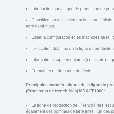
Introduction sur la ligne de production de pom
Classification et classement des caractérist
terre demi-frites.
Lister la configuration et les machines de la l
Explication détaillée de la ligne de productio
Informations supplémentaires (certificats de qu
Formulaire de demande de devis.
Principales caractéristiques de la ligne de pr
(Processus de french fries) MDX/FF1000:
La ligne de production de ‘’French Fries’’es
également des pommes de terre frites, l’un des pro