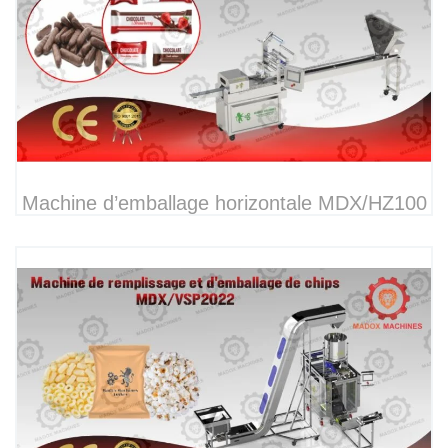
Machine d’emballage horizontale MDX/HZ100