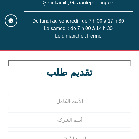
Şehitkamil , Gaziantep , Turquie
Du lundi au vendredi : de 7 h 00 à 17 h 30
Le samedi : de 7 h 00 à 14 h 30
Le dimanche : Fermé
تقديم طلب