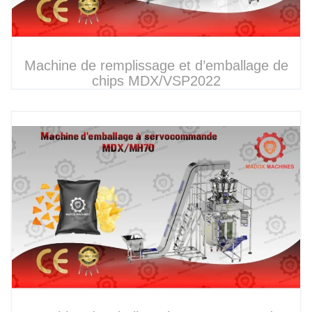
Machine de remplissage et d’emballage de
chips MDX/VSP2022