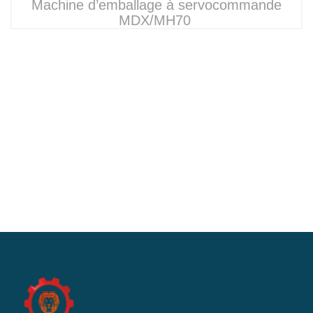
Machine d’emballage à servocommande
MDX/MH70