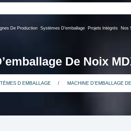
ignes De Production
Systèmes D’emballage
Projets Intégrés
Nos 
D’emballage De Noix M
TÈMES D EMBALLAGE
MACHINE D’EMBALLAGE DE