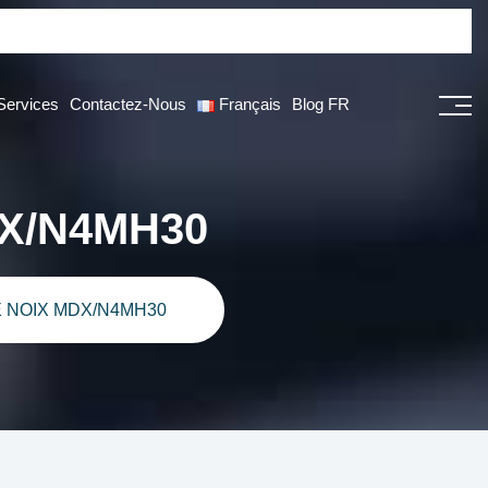
Services
Contactez-Nous
Français
Blog FR
DX/N4MH30
 NOIX MDX/N4MH30