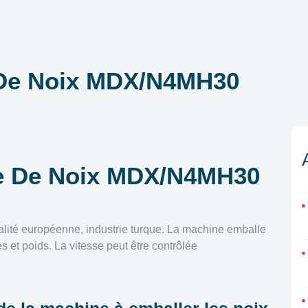
 De Noix MDX/N4MH30
e De Noix MDX/N4MH30
té européenne, industrie turque. La machine emballe
s et poids. La vitesse peut être contrôlée