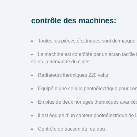
contrôle des machines:
Toutes les pièces électriques sont de marq
La machine est contrôlée par un écran tactile f
selon la demande du client
Radiateurs thermiques 220 volts
Équipé d’une cellule photoélectrique pour con
En plus de deux horloges thermiques avancés, t
Il est équipé d’un capteur photoélectrique d
Contrôle de traction du rouleau :