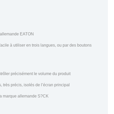
ue allemande EATON
acile à utiliser en trois langues, ou par des boutons
trôler précisément le volume du produit
rès précis, isolés de l’écran principal
e la marque allemande S?CK