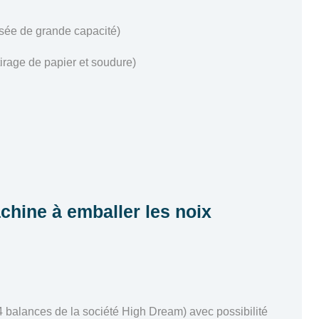
esée de grande capacité)
irage de papier et soudure)
achine à emballer les noix
4 balances de la société High Dream) avec possibilité