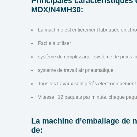
Principales caractéristiques 
MDX/N4MH30:
La machine est entièrement fabriquée en ch
Facile à utiliser
système de remplissage : système de poids int
système de travail air pneumatique
Tous les travaux sont gérés électroniquement
Vitesse : 12 paquets par minute, chaque paqu
La machine d’emballage de
de: