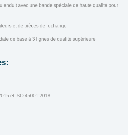
au enduit avec une bande spéciale de haute qualité pour
ateurs et de pièces de rechange
date de base à 3 lignes de qualité supérieure
es:
1:2015 et ISO 45001:2018