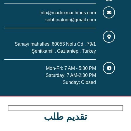
info@madoxmachines.com
sobhinatoor@gmail.com
Sanayı mahallesi 60053 Nolu Cd , 79/1
Şehitkamil , Gaziantep , Turkey
Mon-Fri: 7 AM - 5:30 PM
Saturday: 7 AM-2:30 PM
Sunday: Closed
تقديم طلب