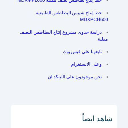
خط إنتاج بطاطس نصف مقلية MDX/FF2000
خط إنتاج شيبس البطاطس الطبيعية
MDXPCH600
دراسة جدوى مشروع إنتاج البطاطس النصف
مقلية
تابعونا على فيس بوك
وعلى الانستغرام
نحن موجودون على اللينكد ان
شاهد ايضاً