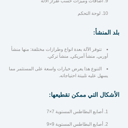
اضافات وميزات حسب طراز الآلة
لوحة التحكم
بلد المنشأ:
تتوفر الآلة بعدة انواع وطرازات مختلفة: منها منشأ
أوربي, منشأ أمريكي, منشأ تركي.
التنوع هذا يعرض خيارات واسعة على المستثمر مما
يسهل عليه تلبيتة احتياجاته.
الأشكال التي ممكن تقطيعها:
أصابع البطاطس المستوية 7×7
أصابع البطاطس المستوية 9×9