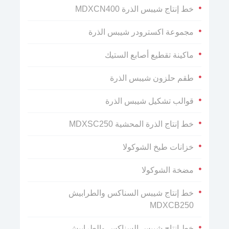
خط إنتاج شيبس الذرة MDXCN400
مجموعة اكسترودر شيبس الذرة
ماكينة تقطيع أصابع الستيك
طقم حلزون شيبس الذرة
قوالب تشكيل شيبس الذرة
خط إنتاج الذرة المحشية MDXSC250
خزانات طبخ الشوكولا
مضخة الشوكولا
خط إنتاج شيبس السناكس والطرابيش
MDXCB250
خط إنتاج شيبس السناكس والطرابيش