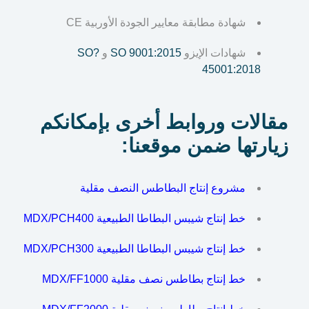
شهادة مطابقة معايير الجودة الأوربية CE
شهادات الإيزو
SO 9001:2015
و
?SO
45001:2018
مقالات وروابط أخرى بإمكانكم
زيارتها ضمن موقعنا:
مشروع إنتاج البطاطس النصف مقلية
خط إنتاج شيبس البطاطا الطبيعية MDX/PCH400
خط إنتاج شيبس البطاطا الطبيعية MDX/PCH300
خط إنتاج بطاطس نصف مقلية MDX/FF1000