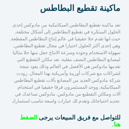
ماكينة تقطيع البطاطس
تعد ماكينة تقطيع البطاطس الميكانيكية من مادوكس إحدى
الحلول المبتكرة في تقطيع البطاطس إلى أشكال مختلفة,
حيث انها تقدم حلا حقيقيا في عالم إنتاج البطاطس المقطعة,
وهي إحدى أكثر الحلول اختيارا في مجال تقطيع البطاطس,
سهولة الاستخدام وجودة وسرعة الانتاج جعل منها حلا مثاليا
لمصانع البطاطس النصف مقلية. تعد مكائن التقطيع التي
تقدمها مادوكس هي الأفضل في العالم وذلك يعود نتيجة
لشراكات مع شركات أوربية وأمريكية بهذا المجال. زودت
شركة مادوكس العديد من المصانع بآلات تقطيع البطاطس
الميكانيكية, ووجد المستثمرون فرقا حقيقيا في استخدام
آلات ومكائن التقطيع من مادوكس. مادوكس تساعدك في
تحديد احتياجاتك وتقدم لك خيارات واسعة تناسب استثمارك.
للتواصل مع فريق المبيعات يرجى
الضغط
هنا.