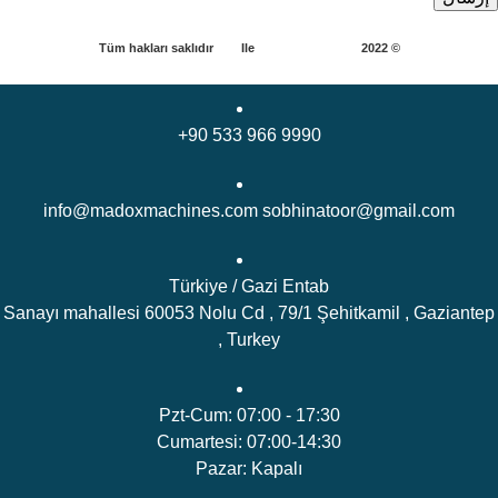
Tüm hakları saklıdır
كيان
Ile
madox machines
2022 ©
+90 533 966 9990
info@madoxmachines.com sobhinatoor@gmail.com
Türkiye / Gazi Entab
Sanayı mahallesi 60053 Nolu Cd , 79/1 Şehitkamil , Gaziantep
, Turkey
Pzt-Cum: 07:00 - 17:30
Cumartesi: 07:00-14:30
Pazar: Kapalı