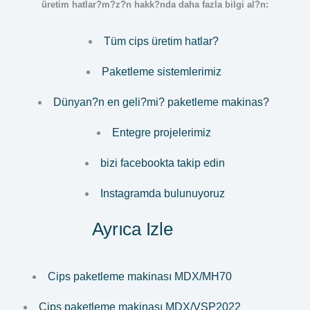
üretim hatlar?m?z?n hakk?nda daha fazla bilgi al?n:
Tüm cips üretim hatlar?
Paketleme sistemlerimiz
Dünyan?n en geli?mi? paketleme makinas?
Entegre projelerimiz
bizi facebookta takip edin
Instagramda bulunuyoruz
Ayrıca Izle
Cips paketleme makinası MDX/MH70
Cips paketleme makinası MDX/VSP2022