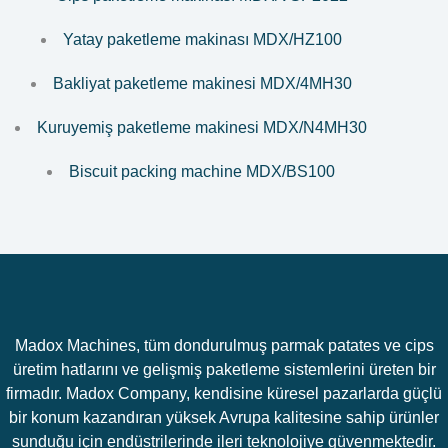
Yatay paketleme makinası MDX/HZ100
Bakliyat paketleme makinesi MDX/4MH30
Kuruyemiş paketleme makinesi MDX/N4MH30
Biscuit packing machine MDX/BS100
Madox Machines, tüm dondurulmuş parmak patates ve cips
üretim hatlarını ve gelişmiş paketleme sistemlerini üreten bir
firmadır. Madox Company, kendisine küresel pazarlarda güçlü
bir konum kazandıran yüksek Avrupa kalitesine sahip ürünler
sunduğu için endüstrilerinde ileri teknolojiye güvenmektedir.