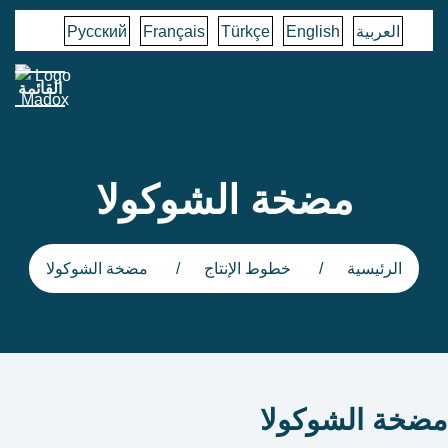
العربية
English
Türkçe
Français
Русский
القائمة
مضخة الشوكولا
الرئيسية
خطوط الإنتاج
مضخة الشوكولا
مضخة الشوكولا