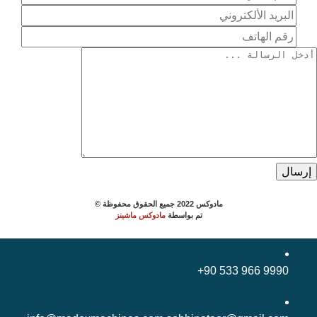
مادوكس
2022
جميع الحقوق محفوظة ©
تم بواسطة
مادوكس ماشينز
+90 533 966 9990