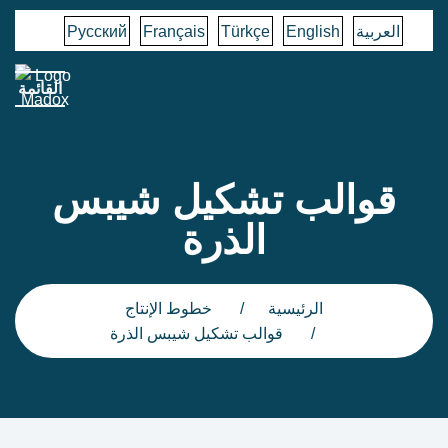
العربية
English
Türkçe
Français
Русский
القائمة
قوالب تشكيل شيبس
الذرة
الرئيسية
خطوط الإنتاج
قوالب تشكيل شيبس الذرة