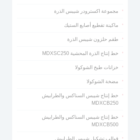
مجموعة اكسترودر شيبس الذرة
ماكينة تقطيع أصابع الستيك
طقم حلزون شيبس الذرة
خط إنتاج الذرة المحشية MDXSC250
خزانات طبخ الشوكولا
مضخة الشوكولا
خط إنتاج شيبس السناكس والطرابيش
MDXCB250
خط إنتاج شيبس السناكس والطرابيش
MDXCB500
قوالب تشكيل شيبس الطرابيش