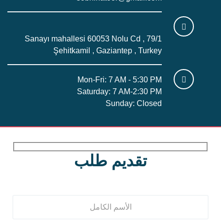
Sanayı mahallesi 60053 Nolu Cd , 79/1
Şehitkamil , Gaziantep , Turkey
Mon-Fri: 7 AM - 5:30 PM
Saturday: 7 AM-2:30 PM
Sunday: Closed
تقديم طلب