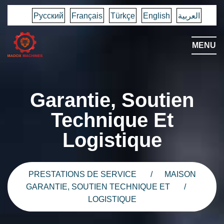
Русский
Français
Türkçe
English
العربية
MENU
Garantie, Soutien
Technique Et
Logistique
PRESTATIONS DE SERVICE
MAISON
GARANTIE, SOUTIEN TECHNIQUE ET
LOGISTIQUE