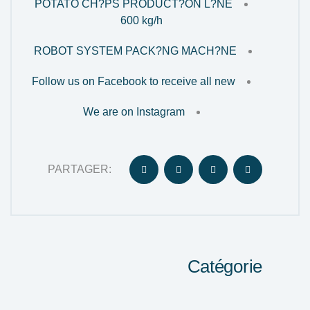
POTATO CH?PS PRODUCT?ON L?NE
600 kg/h
ROBOT SYSTEM PACK?NG MACH?NE
Follow us on Facebook to receive all new
We are on Instagram
PARTAGER:
Catégorie