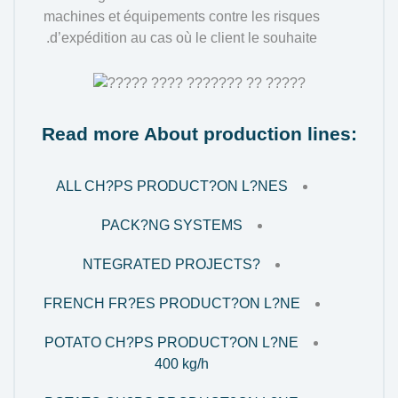
machines et équipements contre les risques
d’expédition au cas où le client le souhaite.
Read more About production lines:
ALL CH?PS PRODUCT?ON L?NES
PACK?NG SYSTEMS
?NTEGRATED PROJECTS
FRENCH FR?ES PRODUCT?ON L?NE
POTATO CH?PS PRODUCT?ON L?NE
400 kg/h