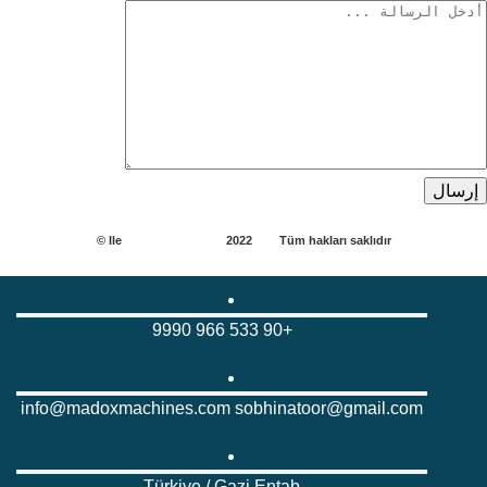
madox machines
2022 ©
Ile
كيان
Tüm hakları saklıdır
+90 533 966 9990
info@madoxmachines.com sobhinatoor@gmail.com
Türkiye / Gazi Entab