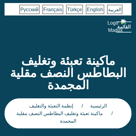
العربية
English
Türkçe
Français
Русский
القائمة
ماكينة تعبئة وتغليف
البطاطس النصف مقلية
المجمدة
الرئيسية
إنظمة التعبئة والتغليف
ماكينة تعبئة وتغليف البطاطس النصف مقلية
المجمدة