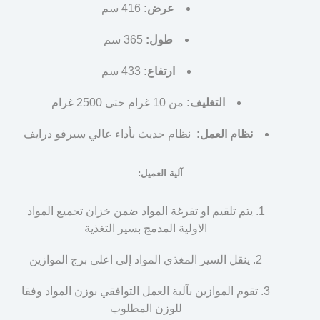
عرض:
416 سم
طول:
365 سم
ارتفاع:
433 سم
التغليف:
من 10 غرام حتى 2500 غرام
نظام العمل:
نظام حديث بأداء عالي سيرفو درايف
آلية العميل:
يتم تلقيم او تفرغة المواد ضمن خزان تجميع المواد
الاولية المدمج بسير التغذية
ينقل السير المغذي المواد إلى اعلى برج الموازين
تقوم الموازين بآلية العمل التوافقي بوزن المواد وفقا
للوزن المطلوب