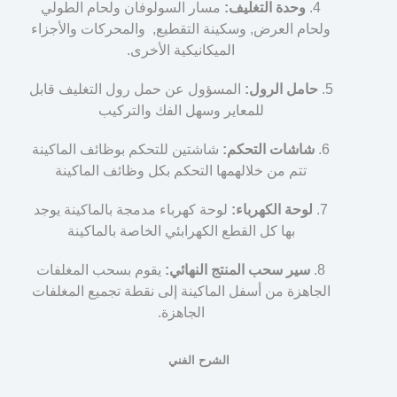
وحدة التغليف:
مسار السولوفان ولحام الطولي
ولحام العرض, وسكينة التقطيع, والمحركات والأجزاء
الميكانيكية الأخرى.
حامل الرول:
المسؤول عن حمل رول التغليف قابل
للمعاير وسهل الفك والتركيب
شاشات التحكم:
شاشتين للتحكم بوظائف الماكينة
تتم من خلالهمها التحكم بكل وظائف الماكينة
لوحة الكهرباء:
لوحة كهرباء مدمجة بالماكينة يوجد
بها كل القطع الكهرابئي الخاصة بالماكينة
سير سحب المنتج النهائي:
يقوم بسحب المغلفات
الجاهزة من أسفل الماكينة إلى نقطة تجميع المغلفات
الجاهزة.
الشرح الفني